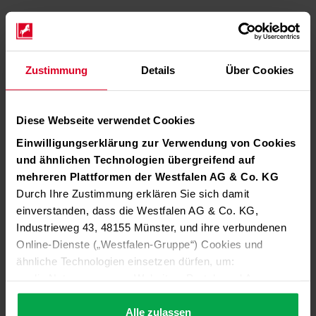
Zustimmung
Details
Über Cookies
Diese Webseite verwendet Cookies
Einwilligungserklärung zur Verwendung von Cookies
und ähnlichen Technologien übergreifend auf
mehreren Plattformen der Westfalen AG & Co. KG
Durch Ihre Zustimmung erklären Sie sich damit
einverstanden, dass die Westfalen AG & Co. KG,
Industrieweg 43, 48155 Münster, und ihre verbundenen
Online-Dienste („Westfalen-Gruppe“) Cookies und
ähnliche Technologien einsetzen dürfen, um:
die Nutzung unserer Websites, Portale und Apps zu
ermöglichen (technisch notwendige Cookies),
die Leistung und Nutzung unserer Dienste zu
Alle zulassen