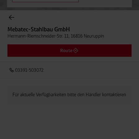
Onlineshop Flaschengase
Mebatec-Stahlbau GmbH
Hermann-Riemschneider-Str. 11, 16816 Neuruppin
Route
03391-503072
Für aktuelle Verfügbarkeiten bitte den Händler kontaktieren