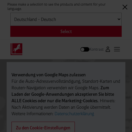
Please make a selection to see the products and content for your
language.
Auswählen
Select
Kontrast
Zum Westfale
Hauptm
Suche
Verwendung von Google Maps zulassen
Für die Auto-Adressvervollständigung, Standort-Karten und
Routen-Navigation verwenden wir Google Maps.
Zum
Laden der Google-Anwendungen akzeptieren Sie bitte
ALLE Cookies oder nur die Marketing-Cookies.
Hinweis:
Nach Aktivierung werden Daten an Google übermittelt.
Weitere Informationen:
Datenschutzerklärung
Zu den Cookie-Einstellungen