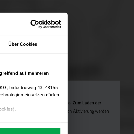
Über Cookies
greifend auf mehreren
 KG, Industrieweg 43, 48155
chnologien einsetzen dürfen,
Navigation verwenden wir Google Maps.
Zum Laden der
ookies),
die Marketing-Cookies.
Hinweis: Nach Aktivierung werden
ärung