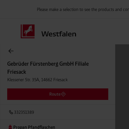
Please make a selection to see the products and con
Onlineshop Flaschengase
Gebrüder Fürstenberg GmbH Filiale
Friesack
Klessener Str. 35A, 14662 Friesack
Route
332351389
Propan Pfandflaschen