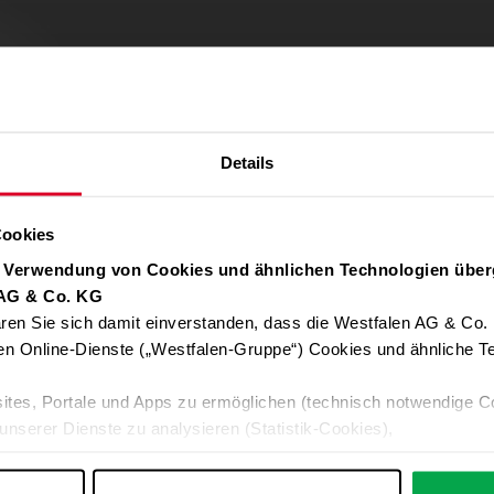
Details
Cookies
r Verwendung von Cookies und ähnlichen Technologien über
 AG & Co. KG
ren Sie sich damit einverstanden, dass die Westfalen AG & Co.
Verwendung von Google Maps zulassen
en Online-Dienste („Westfalen-Gruppe“) Cookies und ähnliche Te
Für die Auto-Adressvervollständigung, Standort-Karten und Routen-
ites, Portale und Apps zu ermöglichen (technisch notwendige C
Google-Anwendungen akzeptieren Sie bitte ALLE Cookies oder nur 
unserer Dienste zu analysieren (Statistik-Cookies),
Daten an Google übermittelt. Weitere Informationen:
Datenschutzerkl
 Ihre Interessen anzupassen (Personalisierungs-Cookies)
ng mit Ihren Interessen anzuzeigen (Marketing-Cookies) sowie