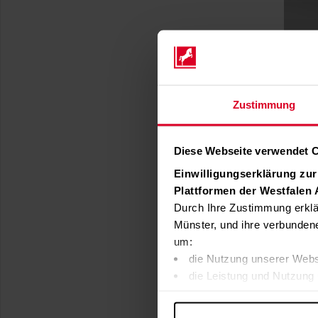
Zustimmung
Diese Webseite verwendet 
Einwilligungserklärung zu
Plattformen der Westfalen
Durch Ihre Zustimmung erklä
Münster, und ihre verbunden
um:
die Nutzung unserer Webs
die Leistung und Nutzung 
Inhalte und Funktionen an
Werbung in Übereinstimmu