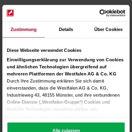
Zustimmung
Details
Über Cookies
Diese Webseite verwendet Cookies
Einwilligungserklärung zur Verwendung von Cookies
und ähnlichen Technologien übergreifend auf
mehreren Plattformen der Westfalen AG & Co. KG
Durch Ihre Zustimmung erklären Sie sich damit
einverstanden, dass die Westfalen AG & Co. KG,
Industrieweg 43, 48155 Münster, und ihre verbundenen
Online-Dienste („Westfalen-Gruppe“) Cookies und
ähnliche Technologien einsetzen dürfen, um:
die Nutzung unserer Websites, Portale und Apps zu
ermöglichen (technisch notwendige Cookies),
die Leistung und Nutzung unserer Dienste zu
Alle zulassen