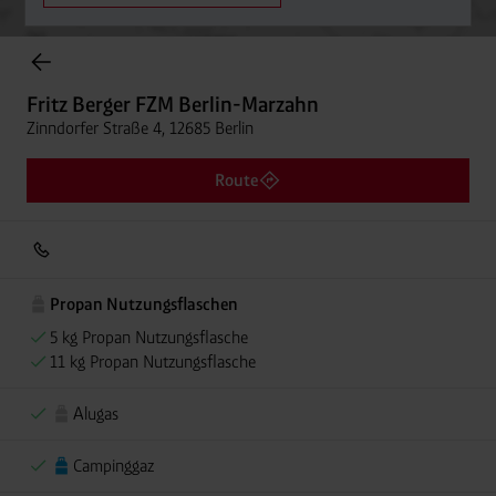
Onlineshop Flaschengase
Fritz Berger FZM Berlin-Marzahn
Zinndorfer Straße 4, 12685 Berlin
Route
Propan Nutzungsflaschen
5 kg Propan Nutzungsflasche
11 kg Propan Nutzungsflasche
Alugas
Campinggaz