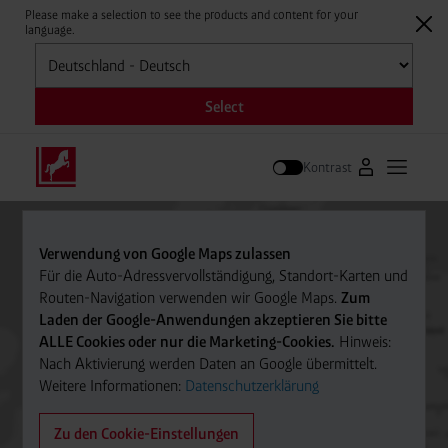
Please make a selection to see the products and content for your
language.
Auswählen
Select
Kontrast
Zum Westfale
Hauptm
Suche
Verwendung von Google Maps zulassen
Für die Auto-Adressvervollständigung, Standort-Karten und
Routen-Navigation verwenden wir Google Maps.
Zum
Laden der Google-Anwendungen akzeptieren Sie bitte
ALLE Cookies oder nur die Marketing-Cookies.
Hinweis:
Nach Aktivierung werden Daten an Google übermittelt.
Weitere Informationen:
Datenschutzerklärung
Zu den Cookie-Einstellungen