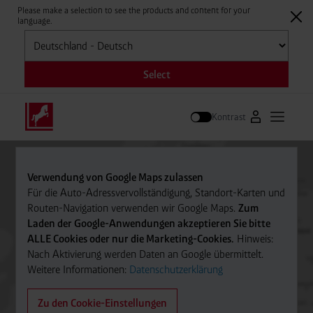
Please make a selection to see the products and content for your
language.
Auswählen
Select
Kontrast
Zum Westfale
Hauptm
Suche
Verwendung von Google Maps zulassen
Für die Auto-Adressvervollständigung, Standort-Karten und
Routen-Navigation verwenden wir Google Maps.
Zum
Laden der Google-Anwendungen akzeptieren Sie bitte
ALLE Cookies oder nur die Marketing-Cookies.
Hinweis:
Nach Aktivierung werden Daten an Google übermittelt.
Weitere Informationen:
Datenschutzerklärung
Zu den Cookie-Einstellungen