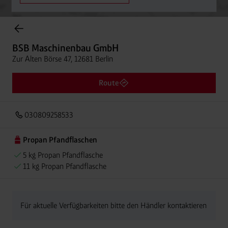
Onlineshop Flaschengase
BSB Maschinenbau GmbH
Zur Alten Börse 47, 12681 Berlin
Route
030809258533
Propan Pfandflaschen
5 kg Propan Pfandflasche
11 kg Propan Pfandflasche
Für aktuelle Verfügbarkeiten bitte den Händler kontaktieren