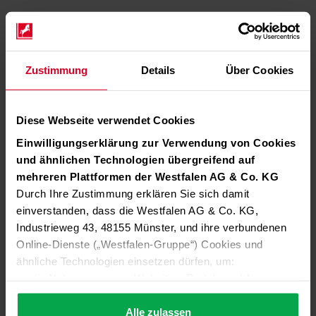
Zustimmung
Details
Über Cookies
Diese Webseite verwendet Cookies
Einwilligungserklärung zur Verwendung von Cookies
und ähnlichen Technologien übergreifend auf
mehreren Plattformen der Westfalen AG & Co. KG
Durch Ihre Zustimmung erklären Sie sich damit
einverstanden, dass die Westfalen AG & Co. KG,
Industrieweg 43, 48155 Münster, und ihre verbundenen
Online-Dienste („Westfalen-Gruppe“) Cookies und
ähnliche Technologien einsetzen dürfen, um:
die Nutzung unserer Websites, Portale und Apps zu
ermöglichen (technisch notwendige Cookies),
die Leistung und Nutzung unserer Dienste zu
Alle zulassen