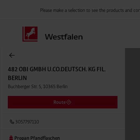
Please make a selection to see the products and con
Onlineshop Flaschengase
482 OBI GMBH U.CO.DEUTSCH. KG FIL.
BERLIN
Buchberger Str. 5, 10365 Berlin
Route
3057797110
Propan Pfandflaschen