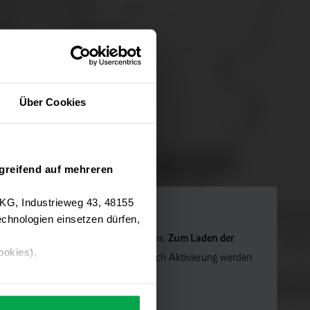
Über Cookies
greifend auf mehreren
 KG, Industrieweg 43, 48155
chnologien einsetzen dürfen,
Navigation verwenden wir Google Maps.
Zum Laden der
ookies),
die Marketing-Cookies.
Hinweis: Nach Aktivierung werden
ärung