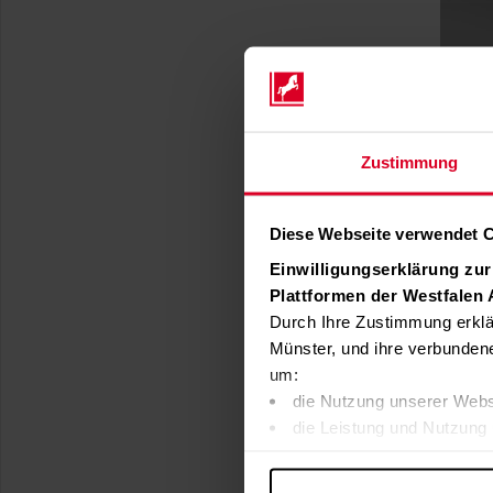
Zustimmung
Diese Webseite verwendet 
Einwilligungserklärung zu
Plattformen der Westfalen
Durch Ihre Zustimmung erklä
Münster, und ihre verbunden
um:
die Nutzung unserer Webs
die Leistung und Nutzung 
Inhalte und Funktionen an
Werbung in Übereinstimmu