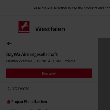
Please make a selection to see the products and con
Onlineshop Flaschengase
BayWa Aktiengesellschaft
Eisenbrückenweg 8, 08280 Aue-Bad Schlema
Route
377139050
Propan Pfandflaschen