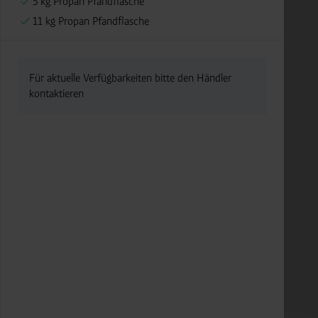
5 kg Propan Pfandflasche
11 kg Propan Pfandflasche
Für aktuelle Verfügbarkeiten bitte den Händler
kontaktieren