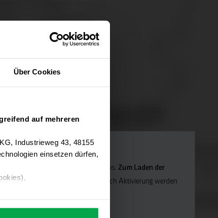
Über Cookies
greifend auf mehreren
 KG, Industrieweg 43, 48155
chnologien einsetzen dürfen,
Navigation verwenden wir Google Maps.
Zum Laden der
ookies),
die Marketing-Cookies.
Hinweis: Nach Aktivierung werden
ärung