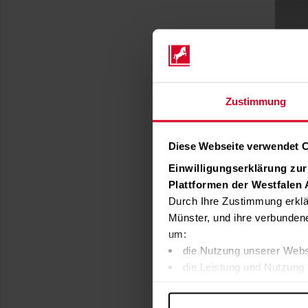
Zustimmung
Diese Webseite verwendet 
Einwilligungserklärung zu
Plattformen der Westfalen
Durch Ihre Zustimmung erklä
Münster, und ihre verbunden
um:
die Nutzung unserer Webs
die Leistung und Nutzung 
Inhalte und Funktionen an
Werbung in Übereinstimmu