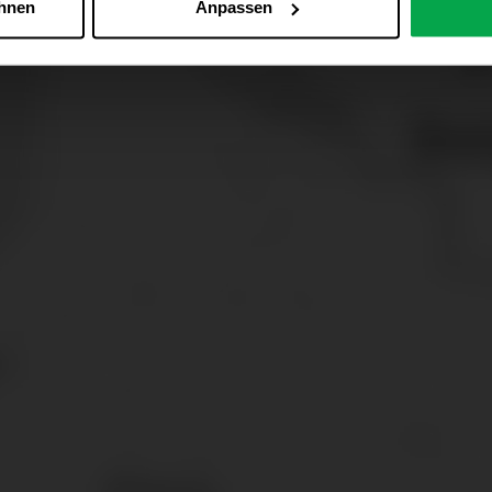
ehnen
Anpassen
Zu den Cookie-Einstellungen
 alle Online-Dienste der Westfalen-Gruppe, die ein gemeinsame
d domainübergreifend erkannt und respektiert, damit Sie nicht au
westfalen.com, hub.westfalen.com
 i. V. m. § 25 Abs. 1 TDDDG (für optionale Cookies),
echnisch notwendige Cookies).
ittlung:
Ihre Daten können an unsere Auftragsverarbeiter (z. B
 Partner in Drittländern übermittelt werden. Wenn eine Übermi
eau erfolgt, stellen wir geeignete Garantien gemäß Art. 46 DS
en je nach Zweck unterschiedlich lange gespeichert. Die maxi
zlich anders vorgeschrieben oder technisch erforderlich.
 AG & Co. KG, Industrieweg 43, 48155 Münster E-Mail: datens