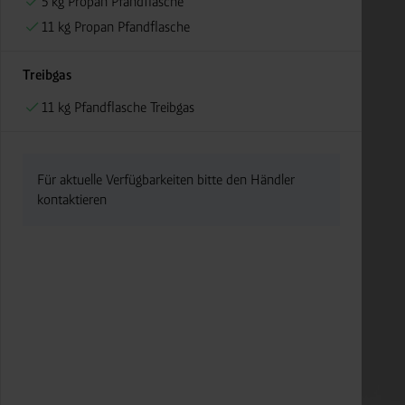
5 kg Propan Pfandflasche
11 kg Propan Pfandflasche
Treibgas
11 kg Pfandflasche Treibgas
Für aktuelle Verfügbarkeiten bitte den Händler
kontaktieren