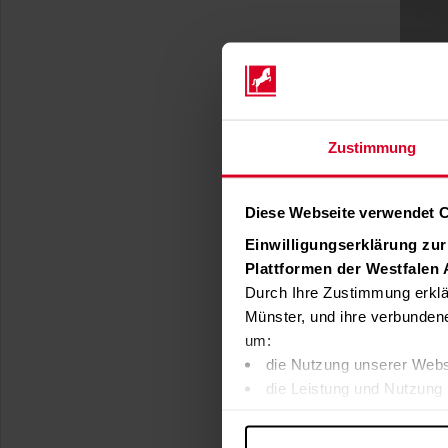
Zustimmung
Diese Webseite verwendet 
Einwilligungserklärung zu
Plattformen der Westfalen
Durch Ihre Zustimmung erklä
Münster, und ihre verbunden
um:
die Nutzung unserer Webs
die Leistung und Nutzung 
Inhalte und Funktionen an
Werbung in Übereinstimmu