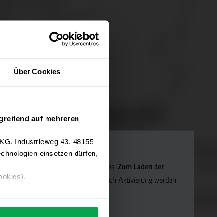
Über Cookies
greifend auf mehreren
 KG, Industrieweg 43, 48155
chnologien einsetzen dürfen,
Navigation verwenden wir Google Maps.
Zum Laden der
ookies),
die Marketing-Cookies.
Hinweis: Nach Aktivierung werden
ärung