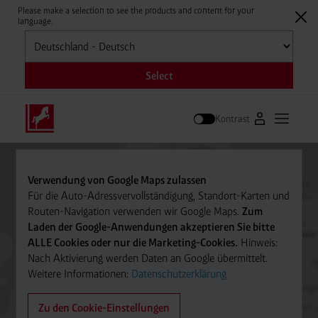
Please make a selection to see the products and content for your
language.
Auswählen
Select
Kontrast
Zum Westfale
Hauptm
Suche
Verwendung von Google Maps zulassen
Für die Auto-Adressvervollständigung, Standort-Karten und
Routen-Navigation verwenden wir Google Maps.
Zum
Laden der Google-Anwendungen akzeptieren Sie bitte
ALLE Cookies oder nur die Marketing-Cookies.
Hinweis:
Nach Aktivierung werden Daten an Google übermittelt.
Weitere Informationen:
Datenschutzerklärung
Zu den Cookie-Einstellungen