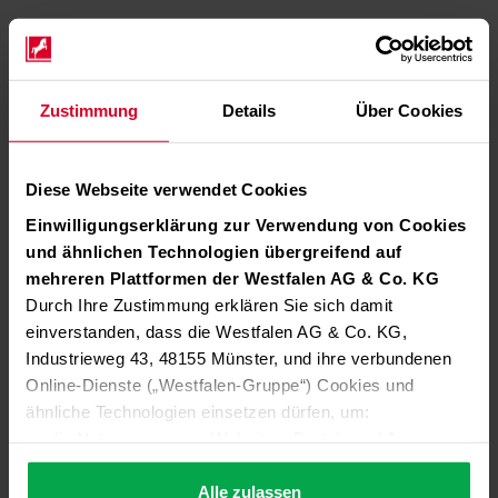
Zustimmung
Details
Über Cookies
Diese Webseite verwendet Cookies
Einwilligungserklärung zur Verwendung von Cookies
und ähnlichen Technologien übergreifend auf
mehreren Plattformen der Westfalen AG & Co. KG
Durch Ihre Zustimmung erklären Sie sich damit
einverstanden, dass die Westfalen AG & Co. KG,
Industrieweg 43, 48155 Münster, und ihre verbundenen
Online-Dienste („Westfalen-Gruppe“) Cookies und
ähnliche Technologien einsetzen dürfen, um:
die Nutzung unserer Websites, Portale und Apps zu
ermöglichen (technisch notwendige Cookies),
die Leistung und Nutzung unserer Dienste zu
Alle zulassen