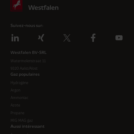
Suivez-nous sur:
Westfalen BV-SRL
Watermolenstraat 11
9320 Aalst/Alost
Gaz populaires
Hydrogène
Argon
Ammoniac
Azote
Propane
MIG MAG gaz
Aussi intéressant